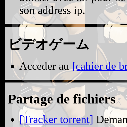
son address ip.
ビデオゲーム
Acceder au
[cahier de b
Partage de fichiers
[Tracker torrent]
Demand