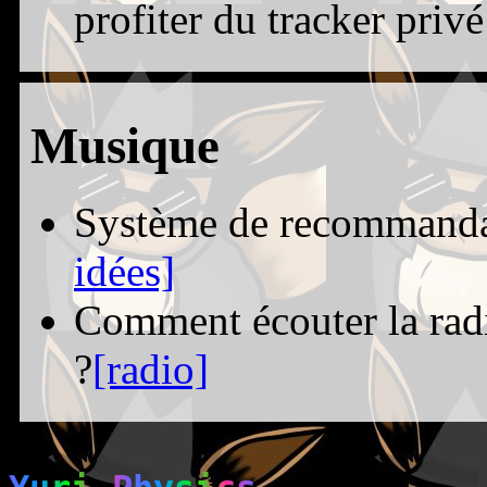
profiter du tracker privé
Musique
Système de recommanda
idées]
Comment écouter la radi
?
[radio]