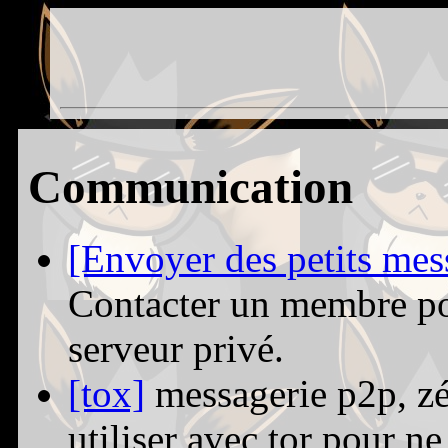
Communication
[Envoyer des petits mes
Contacter un membre po
serveur privé.
[tox]
messagerie p2p, zér
utiliser avec tor pour n